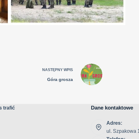
NASTĘPNY
WPIS
Góra grosza
Dane kontaktowe
 trafić
Adres:
ul. Szpakowa 