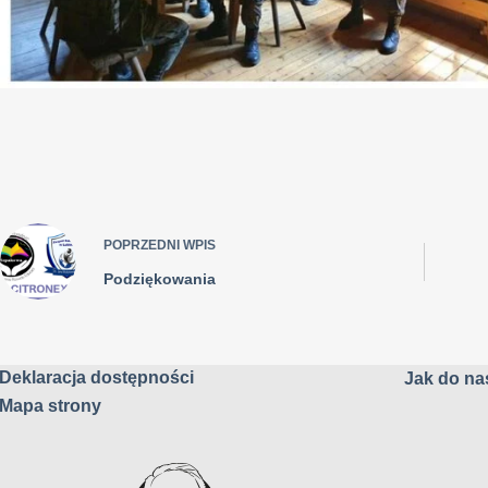
POPRZEDNI
WPIS
Podziękowania
Deklaracja dostępności
Jak do nas
Mapa strony