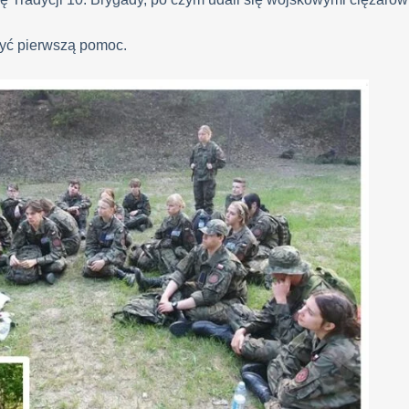
zyć pierwszą pomoc.