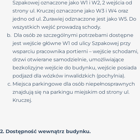
Szpakowej oznaczone jako W1 i W2, 2 wejścia od
strony ul. Kruczej oznaczone jako W3 i W4 oraz
jedno od ul. Żurawiej odznaczone jest jako W5. Do
wszystkich wejść prowadzą schody.
Dla osób ze szczególnymi potrzebami dostępne
jest wejście główne W1 od ulicy Szpakowej przy
wsparciu pracownika portierni – wejście schodami,
drzwi otwierane samodzielnie, umożliwiające
bezkolizyjne wejście do budynku, wejście posiada
podjazd dla wózków inwalidzkich (pochylnia).
Miejsca parkingowe dla osób niepełnosprawnych
znajdują się na parkingu miejskim od strony ul.
Kruczej.
2. Dostępność wewnątrz budynku.