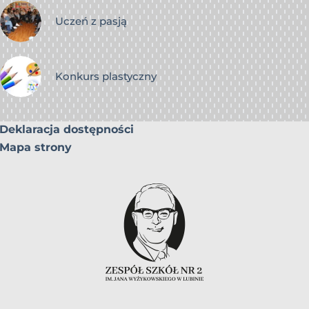
Uczeń z pasją
Konkurs plastyczny
Deklaracja dostępności
Mapa strony