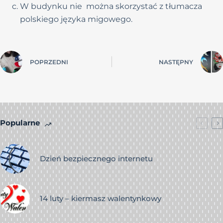
W budynku nie można skorzystać z tłumacza
polskiego języka migowego.
POPRZEDNI
NASTĘPNY
Popularne
Dzień bezpiecznego internetu
14 luty – kiermasz walentynkowy