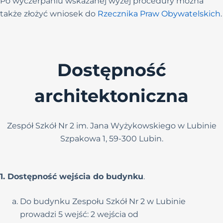
Po wyczerpaniu wskazanej wyżej procedury można
także złożyć wniosek do
Rzecznika Praw Obywatelskich
.
Dostępność
architektoniczna
Zespół Szkół Nr 2 im. Jana Wyżykowskiego w Lubinie
Szpakowa 1, 59-300 Lubin.
1. Dostępność wejścia do budynku
.
Do budynku Zespołu Szkół Nr 2 w Lubinie
prowadzi 5 wejść: 2 wejścia od