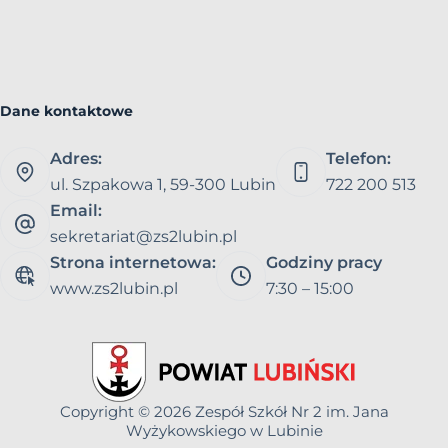
Dane kontaktowe
Adres:
Telefon:
ul. Szpakowa 1, 59-300 Lubin
722 200 513
Email:
sekretariat@zs2lubin.pl
Strona internetowa:
Godziny pracy
www.zs2lubin.pl
7:30 – 15:00
Copyright © 2026
Zespół Szkół Nr 2 im. Jana
Wyżykowskiego w Lubinie