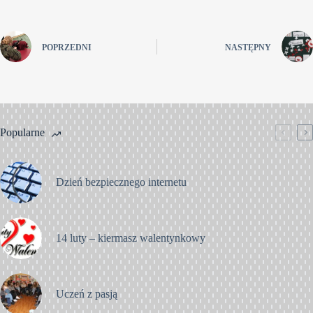
POPRZEDNI
NASTĘPNY
Popularne
Dzień bezpiecznego internetu
14 luty – kiermasz walentynkowy
Uczeń z pasją