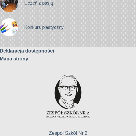
Uczeń z pasją
Konkurs plastyczny
Deklaracja dostępności
Mapa strony
Zespół Szkół Nr 2