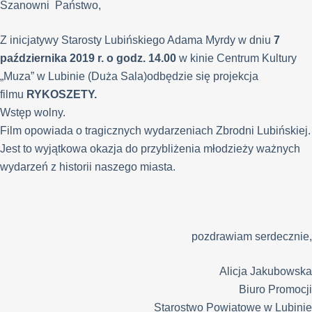
Szanowni Państwo,
Z inicjatywy Starosty Lubińskiego Adama Myrdy w dniu
7
października 2019 r. o godz. 14.00
w kinie Centrum Kultury
„Muza” w Lubinie (Duża Sala)odbędzie się projekcja
filmu
RYKOSZETY.
Wstęp wolny.
Film opowiada o tragicznych wydarzeniach Zbrodni Lubińskiej.
Jest to wyjątkowa okazja do przybliżenia młodzieży ważnych
wydarzeń z historii naszego miasta.
pozdrawiam serdecznie,
Alicja Jakubowska
Biuro Promocji
Starostwo Powiatowe w Lubinie