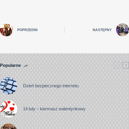
POPRZEDNI
NASTĘPNY
Popularne
Dzień bezpiecznego internetu
14 luty – kiermasz walentynkowy