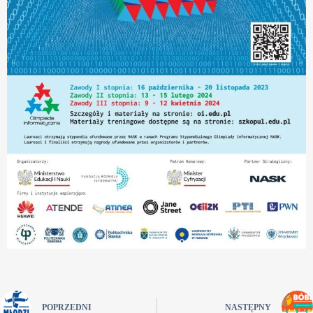
POPRZEDNI
NASTĘPNY