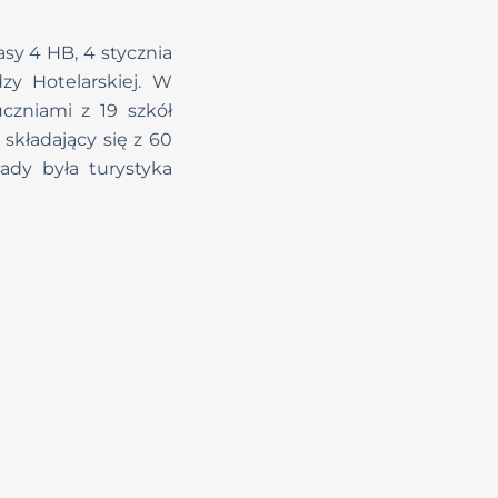
asy 4 HB, 4 stycznia
y Hotelarskiej. W
uczniami z 19 szkół
 składający się z 60
ady była turystyka