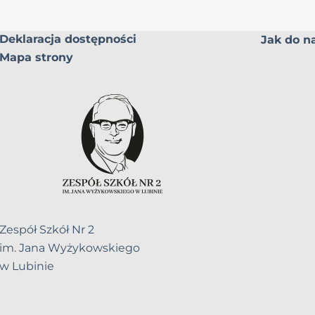
Deklaracja dostępności
Jak do na
Mapa strony
Zespół Szkół Nr 2
im. Jana Wyżykowskiego
w Lubinie