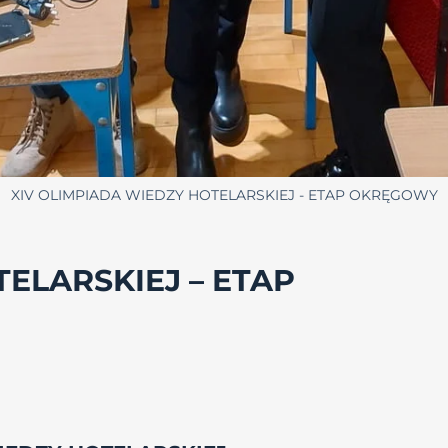
XIV OLIMPIADA WIEDZY HOTELARSKIEJ - ETAP OKRĘGOWY
ELARSKIEJ – ETAP