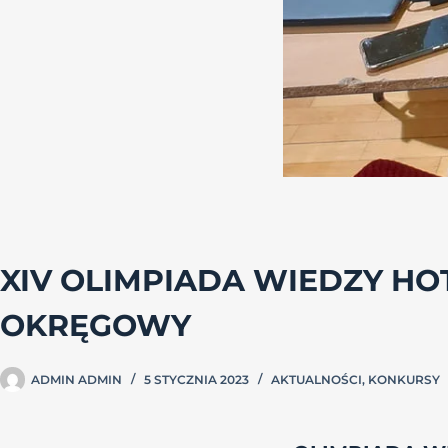
XIV OLIMPIADA WIEDZY HOT
OKRĘGOWY
ADMIN ADMIN
5 STYCZNIA 2023
AKTUALNOŚCI
,
KONKURSY