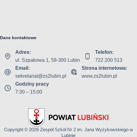
Dane kontaktowe
Adres:
Telefon:
ul. Szpakowa 1, 59-300 Lubin
722 200 513
Email:
Strona internetowa:
sekretariat@zs2lubin.pl
www.zs2lubin.pl
Godziny pracy
7:30 – 15:00
Copyright © 2026
Zespół Szkół Nr 2 im. Jana Wyżykowskiego w
Lubinie