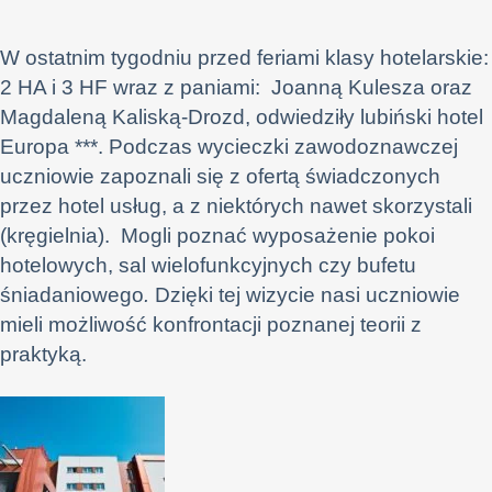
W ostatnim tygodniu przed feriami klasy hotelarskie:
2 HA i 3 HF wraz z paniami: Joanną Kulesza oraz
Magdaleną Kaliską-Drozd, odwiedziły lubiński hotel
Europa ***. Podczas wycieczki zawodoznawczej
uczniowie zapoznali się z ofertą świadczonych
przez hotel usług, a z niektórych nawet skorzystali
(kręgielnia). Mogli poznać wyposażenie pokoi
hotelowych, sal wielofunkcyjnych czy bufetu
śniadaniowego
.
Dzięki tej wizycie nasi uczniowie
mieli możliwość
konfrontacji poznanej teorii z
praktyką.