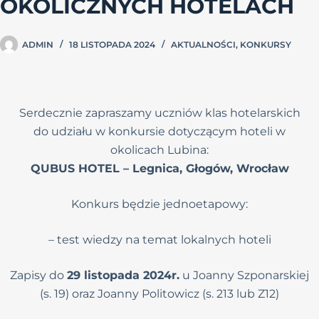
OKOLICZNYCH HOTELACH
ADMIN
18 LISTOPADA 2024
AKTUALNOŚCI
,
KONKURSY
Serdecznie zapraszamy uczniów klas hotelarskich
do udziału w konkursie dotyczącym hoteli w
okolicach Lubina:
QUBUS HOTEL – Legnica, Głogów, Wrocław
Konkurs będzie jednoetapowy:
– test wiedzy na temat lokalnych hoteli
Zapisy do
29 listopada 2024r.
u Joanny Szponarskiej
(s. 19) oraz Joanny Politowicz (s. 213 lub Z12)