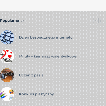
Popularne
Dzień bezpiecznego internetu
14 luty – kiermasz walentynkowy
Uczeń z pasją
Konkurs plastyczny