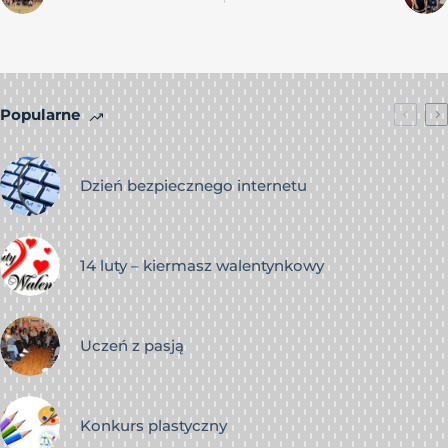
Popularne
Dzień bezpiecznego internetu
14 luty – kiermasz walentynkowy
Uczeń z pasją
Konkurs plastyczny