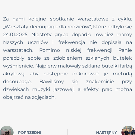
Za nami kolejne spotkanie warsztatowe z cyklu:
„Warsztaty decoupage dla rodziców”, które odbyło się
24.01.2025. Niestety grypa dopadła również mamy
Naszych uczniów i frekwencja nie dopisała na
warsztatach. Pomimo niskiej frekwencji Panie
poradziły sobie ze zdobieniem szklanych butelek
wyśmienicie. Najpierw malowały szklane butelki farbą
akrylową, aby następnie dekorować je metodą
decoupage. Bawiliśmy się znakomicie przy
dźwiękach muzyki jazzowej, a efekty prac można
obejrzeć na zdjęciach.
POPRZEDNI
NASTĘPNY