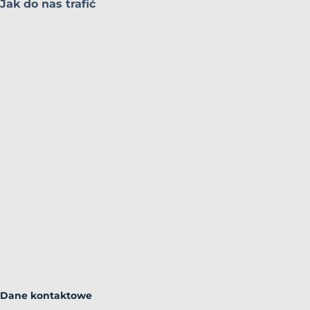
Jak do nas trafić
Dane kontaktowe