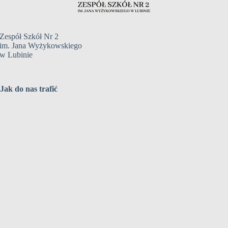
Zespół Szkół Nr 2
im. Jana Wyżykowskiego
w Lubinie
Jak do nas trafić