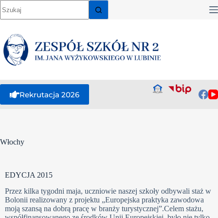
Rekrutacja 2026
Włochy
EDYCJA 2015
Przez kilka tygodni maja, uczniowie naszej szkoły odbywali staż w
Bolonii realizowany z projektu „Europejska praktyka zawodowa
moją szansą na dobrą pracę w branży turystycznej”.Celem stażu,
współfinansowanego ze środków Unii Europejskiej, było nie tylko