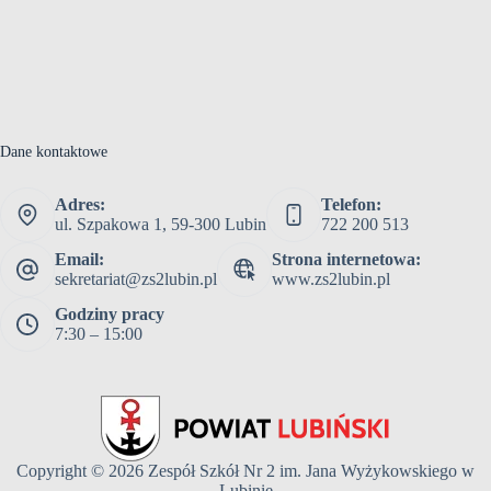
Dane kontaktowe
Adres:
Telefon:
ul. Szpakowa 1, 59-300 Lubin
722 200 513
Email:
Strona internetowa:
sekretariat@zs2lubin.pl
www.zs2lubin.pl
Godziny pracy
7:30 – 15:00
Copyright © 2026
Zespół Szkół Nr 2 im. Jana Wyżykowskiego w
Lubinie