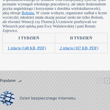
poznanie wymagań włoskiego pracodawcy, ale także doskonalenie
języka angielskiego i korzystanie z dorobku wielokulturowości,
jaką oferuje
Bolonia
.
W czasie wolnym, organizator zadbał o liczne
wycieczki; młodzież miała okazję poznać uroki nie tylko Bolonii,
ale również Wenecji czy Florencji.Uczniowie przebywali we
Włoszech pod opieką pani Ewy Waśniewskiej i pani Renaty
Zujewicz.
I TYDZIEŃ
II TYDZIEŃ
1 relacja (148 KB, PDF)
2 relacja (107 KB, PDF)
Popularne
Dzień bezpiecznego internetu