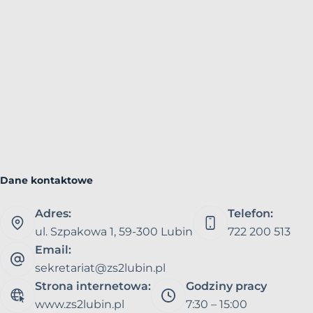
Dane kontaktowe
Adres:
Telefon:
ul. Szpakowa 1, 59-300 Lubin
722 200 513
Email:
sekretariat@zs2lubin.pl
Strona internetowa:
Godziny pracy
www.zs2lubin.pl
7:30 – 15:00