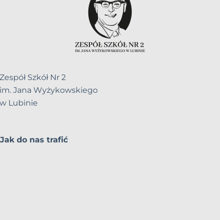
Zespół Szkół Nr 2
im. Jana Wyżykowskiego
w Lubinie
Jak do nas trafić