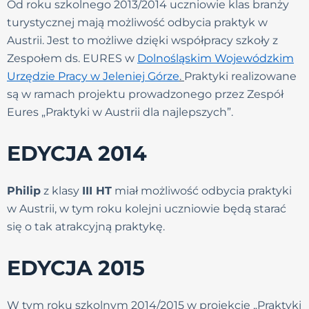
Od roku szkolnego 2013/2014 uczniowie klas branży
turystycznej mają możliwość odbycia praktyk w
Austrii. Jest to możliwe dzięki współpracy szkoły z
Zespołem ds. EURES w
Dolnośląskim Wojewódzkim
Urzędzie Pracy w Jeleniej Górze
.
Praktyki realizowane
są w ramach projektu prowadzonego przez Zespół
Eures „Praktyki w Austrii dla najlepszych”.
EDYCJA 2014
Philip
z klasy
III HT
miał możliwość odbycia praktyki
w Austrii, w tym roku kolejni uczniowie będą starać
się o tak atrakcyjną praktykę.
EDYCJA 2015
W tym roku szkolnym 2014/2015 w projekcie „Praktyki