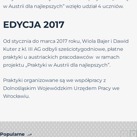
w Austrii dla najlepszych” wzięło udział 4 uczniów.
EDYCJA 2017
Od stycznia do marca 2017 roku, Wiola Bajer i Dawid
Kuter z kl. III AG odbyli sześciotygodniowe, płatne
praktyki u austriackich pracodawców w ramach
projektu „Praktyki w Austrii dla najlepszych”.
Praktyki organizowane są we współpracy z
Dolnośląskim Wojewódzkim Urzędem Pracy we
Wrocławiu.
Popularne