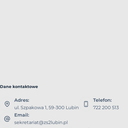
Dane kontaktowe
Adres:
Telefon:
ul. Szpakowa 1, 59-300 Lubin
722 200 513
Email:
sekretariat@zs2lubin.pl