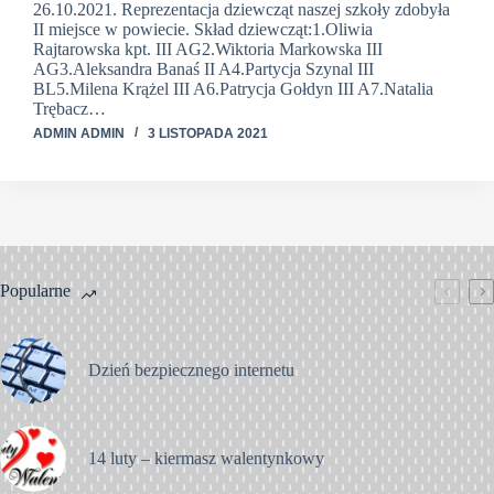
26.10.2021. Reprezentacja dziewcząt naszej szkoły zdobyła
II miejsce w powiecie. Skład dziewcząt:1.Oliwia
Rajtarowska kpt. III AG2.Wiktoria Markowska III
AG3.Aleksandra Banaś II A4.Partycja Szynal III
BL5.Milena Krążel III A6.Patrycja Gołdyn III A7.Natalia
Trębacz…
ADMIN ADMIN
3 LISTOPADA 2021
Popularne
Dzień bezpiecznego internetu
14 luty – kiermasz walentynkowy