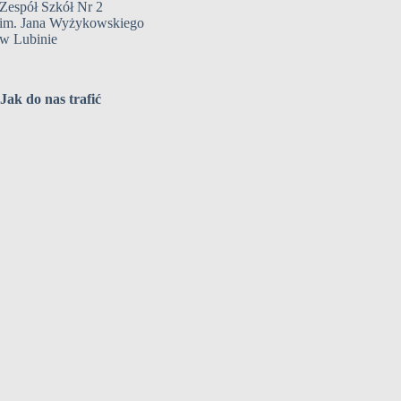
Zespół Szkół Nr 2
im. Jana Wyżykowskiego
w Lubinie
Jak do nas trafić