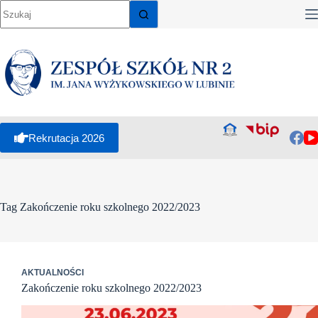
Przejdź
do
treści
Rekrutacja 2026
Tag
Zakończenie roku szkolnego 2022/2023
AKTUALNOŚCI
Zakończenie roku szkolnego 2022/2023