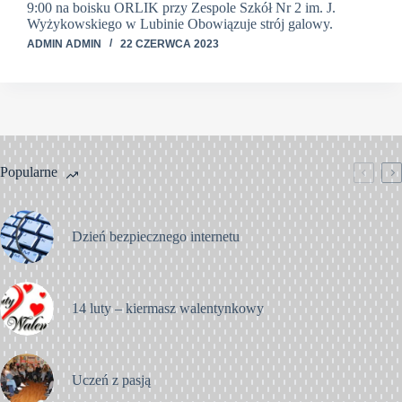
9:00 na boisku ORLIK przy Zespole Szkół Nr 2 im. J.
Wyżykowskiego w Lubinie Obowiązuje strój galowy.
ADMIN ADMIN
22 CZERWCA 2023
Popularne
Dzień bezpiecznego internetu
14 luty – kiermasz walentynkowy
Uczeń z pasją