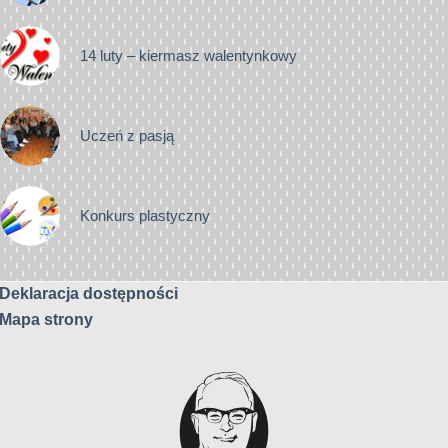
14 luty – kiermasz walentynkowy
Uczeń z pasją
Konkurs plastyczny
Deklaracja dostępności
Mapa strony