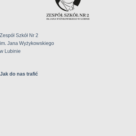
Zespół Szkół Nr 2
im. Jana Wyżykowskiego
w Lubinie
Jak do nas trafić