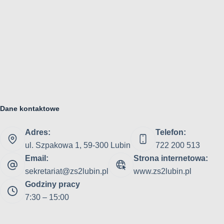
Dane kontaktowe
Adres:
Telefon:
ul. Szpakowa 1, 59-300 Lubin
722 200 513
Email:
Strona internetowa:
sekretariat@zs2lubin.pl
www.zs2lubin.pl
Godziny pracy
7:30 – 15:00