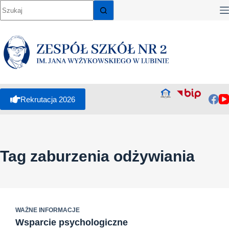
Przejdź
do
treści
Rekrutacja 2026
Tag
zaburzenia odżywiania
WAŻNE INFORMACJE
Wsparcie psychologiczne