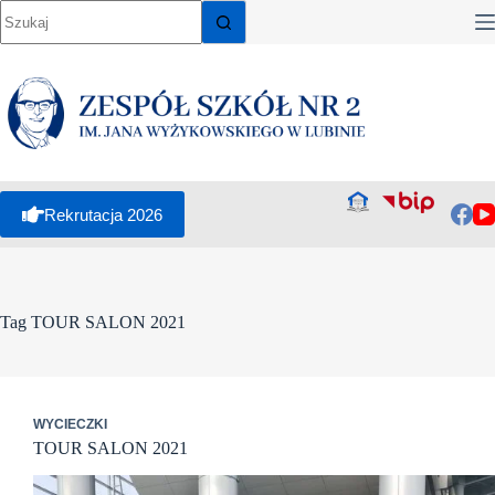
Przejdź
do
treści
Rekrutacja 2026
Tag
TOUR SALON 2021
WYCIECZKI
TOUR SALON 2021