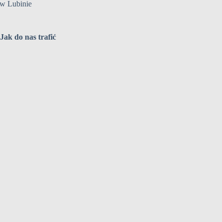
w Lubinie
Jak do nas trafić