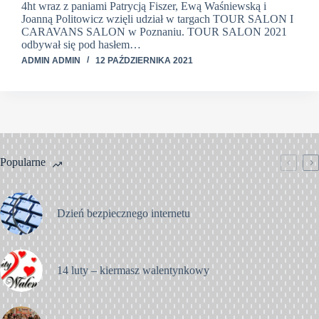
4ht wraz z paniami Patrycją Fiszer, Ewą Waśniewską i
Joanną Politowicz wzięli udział w targach TOUR SALON I
CARAVANS SALON w Poznaniu. TOUR SALON 2021
odbywał się pod hasłem…
ADMIN ADMIN
12 PAŹDZIERNIKA 2021
Popularne
Dzień bezpiecznego internetu
14 luty – kiermasz walentynkowy