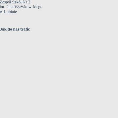
Zespół Szkół Nr 2
im. Jana Wyżykowskiego
w Lubinie
Jak do nas trafić