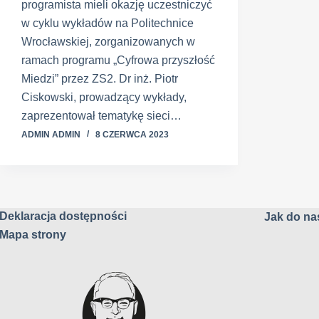
programista mieli okazję uczestniczyć
w cyklu wykładów na Politechnice
Wrocławskiej, zorganizowanych w
ramach programu „Cyfrowa przyszłość
Miedzi” przez ZS2. Dr inż. Piotr
Ciskowski, prowadzący wykłady,
zaprezentował tematykę sieci…
ADMIN ADMIN
8 CZERWCA 2023
Deklaracja dostępności
Jak do nas
Mapa strony