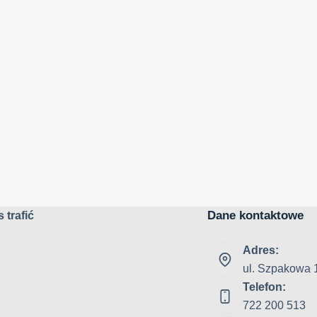
Dane kontaktowe
 trafić
Adres:
ul. Szpakowa 
Telefon:
722 200 513