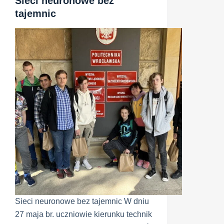
Sieci neuronowe bez
tajemnic
Sieci neuronowe bez tajemnic W dniu
27 maja br. uczniowie kierunku technik