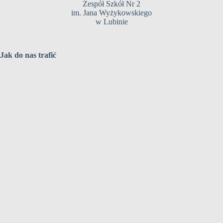
Zespół Szkół Nr 2
im. Jana Wyżykowskiego
w Lubinie
Jak do nas trafić