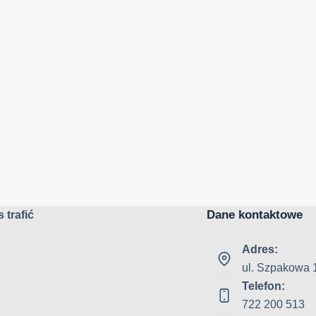
Dane kontaktowe
 trafić
Adres:
ul. Szpakowa 
Telefon:
722 200 513