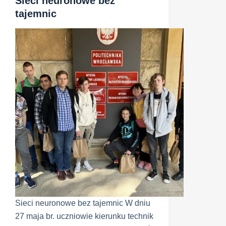
Sieci neuronowe bez
tajemnic
Sieci neuronowe bez tajemnic W dniu
27 maja br. uczniowie kierunku technik