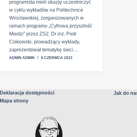
programista mieli okazję uczestniczyć
w cyklu wykładów na Politechnice
Wrocławskiej, zorganizowanych w
ramach programu „Cyfrowa przyszłość
Miedzi” przez ZS2. Dr inż. Piotr
Ciskowski, prowadzący wykłady,
zaprezentował tematykę sieci…
ADMIN ADMIN
8 CZERWCA 2023
Deklaracja dostępności
Jak do nas
Mapa strony