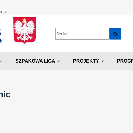
in.pl
SZPAKOWA LIGA
PROJEKTY
PROGR
nic