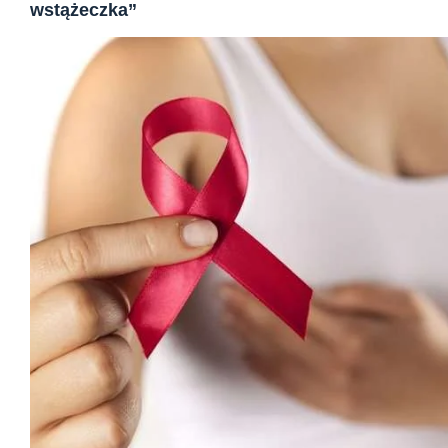
wstążeczka”