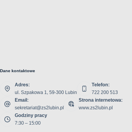
Dane kontaktowe
Adres:
Telefon:
ul. Szpakowa 1, 59-300 Lubin
722 200 513
Email:
Strona internetowa:
sekretariat@zs2lubin.pl
www.zs2lubin.pl
Godziny pracy
7:30 – 15:00