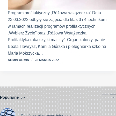
Program profilaktyczny „Różowa wstążeczka” Dnia
23.03.2022 odbyły się zajęcia dla klas 3 i 4 technikum
w ramach realizacji programów profilaktycznych
„Wybierz Życie” oraz „Różowa Wstążeczka.
Profilaktyka raka szyjki macicy”. Organizatorzy: panie
Beata Hawrysz, Kamila Górska i pielęgniarka szkolna
Maria Mokrzycka…
ADMIN ADMIN
28 MARCA 2022
Popularne
Dzień bezpiecznego internetu