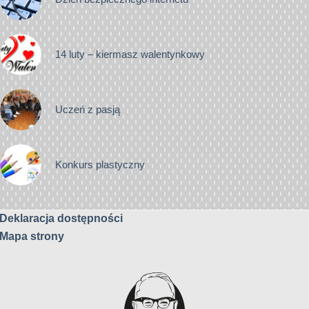
14 luty – kiermasz walentynkowy
Uczeń z pasją
Konkurs plastyczny
Deklaracja dostępności
Mapa strony