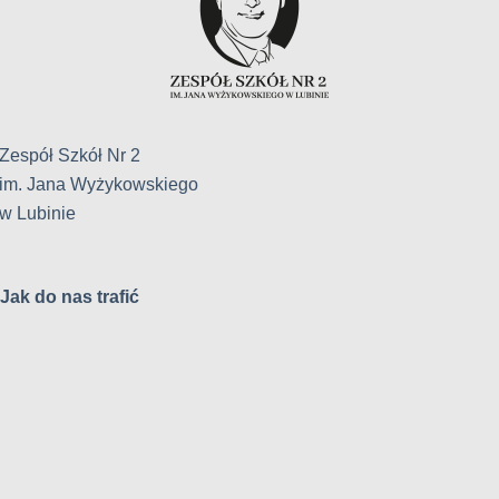
Zespół Szkół Nr 2
im. Jana Wyżykowskiego
w Lubinie
Jak do nas trafić