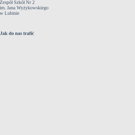
Zespół Szkół Nr 2
im. Jana Wyżykowskiego
w Lubinie
Jak do nas trafić