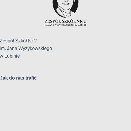
Zespół Szkół Nr 2
im. Jana Wyżykowskiego
w Lubinie
Jak do nas trafić