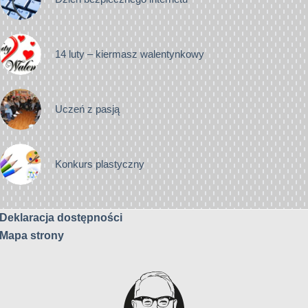
14 luty – kiermasz walentynkowy
Uczeń z pasją
Konkurs plastyczny
Deklaracja dostępności
Mapa strony