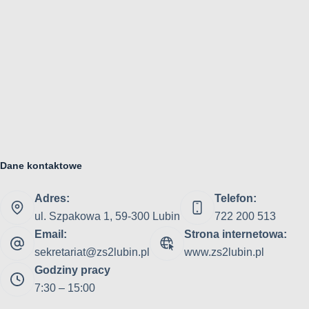
Dane kontaktowe
Adres:
Telefon:
ul. Szpakowa 1, 59-300 Lubin
722 200 513
Email:
Strona internetowa:
sekretariat@zs2lubin.pl
www.zs2lubin.pl
Godziny pracy
7:30 – 15:00