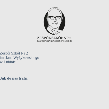
Zespół Szkół Nr 2
im. Jana Wyżykowskiego
w Lubinie
Jak do nas trafić