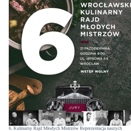
6. Kulinarny Rajd Młodych Mistrzów Reprezentacja naszych