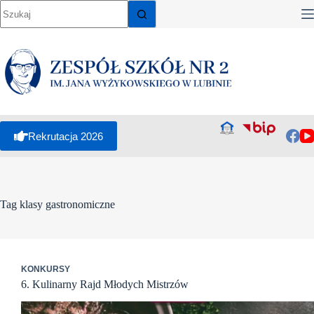
Przejdź
do
treści
Rekrutacja 2026
Tag
klasy gastronomiczne
KONKURSY
6. Kulinarny Rajd Młodych Mistrzów