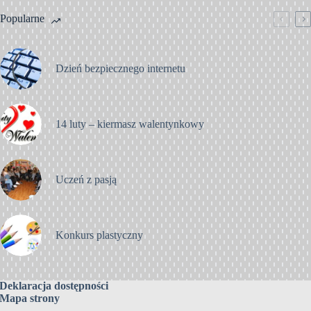
Popularne
Dzień bezpiecznego internetu
14 luty – kiermasz walentynkowy
Uczeń z pasją
Konkurs plastyczny
Deklaracja dostępności
Mapa strony