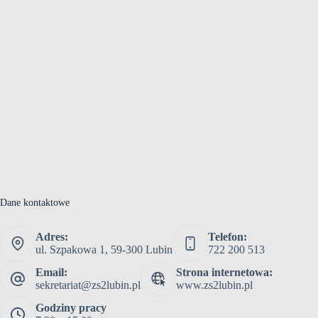
Dane kontaktowe
Adres:
Telefon:
ul. Szpakowa 1, 59-300 Lubin
722 200 513
Email:
Strona internetowa:
sekretariat@zs2lubin.pl
www.zs2lubin.pl
Godziny pracy