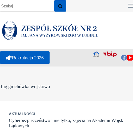
Przejdź
do
treści
Rekrutacja 2026
Tag
grochówka wojskowa
AKTUALNOŚCI
Cyberbezpieczeństwo i nie tylko, zajęcia na Akademii Wojsk
Lądowych