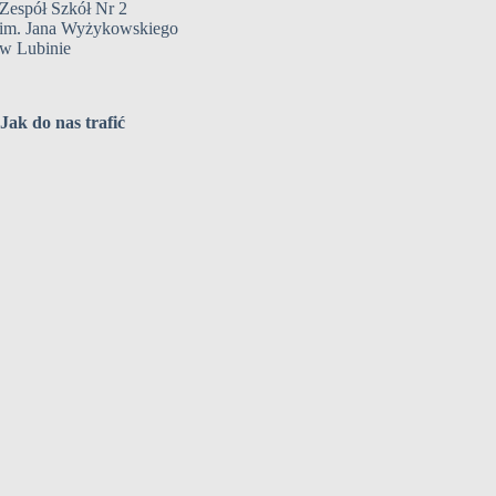
Zespół Szkół Nr 2
im. Jana Wyżykowskiego
w Lubinie
Jak do nas trafić