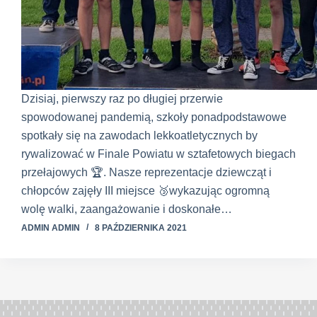
Dzisiaj, pierwszy raz po długiej przerwie
spowodowanej pandemią, szkoły ponadpodstawowe
spotkały się na zawodach lekkoatletycznych by
rywalizować w Finale Powiatu w sztafetowych biegach
przełajowych 🏆. Nasze reprezentacje dziewcząt i
chłopców zajęły III miejsce 🥉wykazując ogromną
wolę walki, zaangażowanie i doskonałe…
ADMIN ADMIN
8 PAŹDZIERNIKA 2021