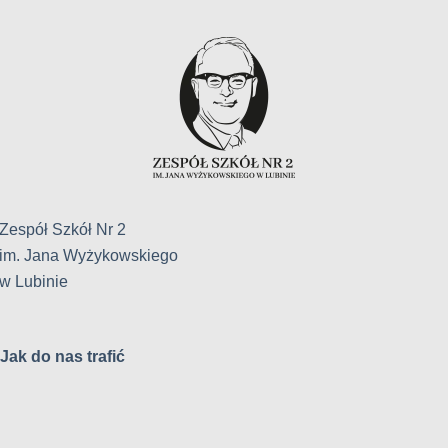
Zespół Szkół Nr 2
im. Jana Wyżykowskiego
w Lubinie
Jak do nas trafić