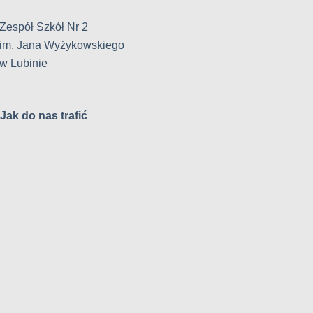
Zespół Szkół Nr 2
im. Jana Wyżykowskiego
w Lubinie
Jak do nas trafić