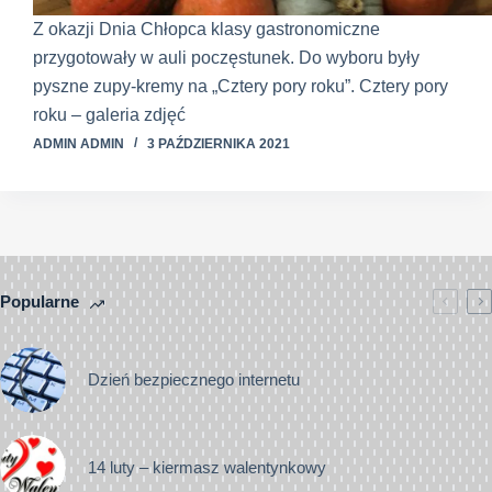
Z okazji Dnia Chłopca klasy gastronomiczne
przygotowały w auli poczęstunek. Do wyboru były
pyszne zupy-kremy na „Cztery pory roku”. Cztery pory
roku – galeria zdjęć
ADMIN ADMIN
3 PAŹDZIERNIKA 2021
Popularne
Dzień bezpiecznego internetu
14 luty – kiermasz walentynkowy