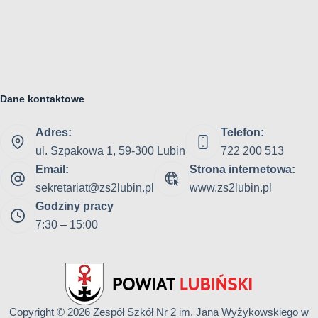
Dane kontaktowe
Adres:
Telefon:
ul. Szpakowa 1, 59-300 Lubin
722 200 513
Email:
Strona internetowa:
sekretariat@zs2lubin.pl
www.zs2lubin.pl
Godziny pracy
7:30 – 15:00
Copyright © 2026
Zespół Szkół Nr 2 im. Jana Wyżykowskiego w