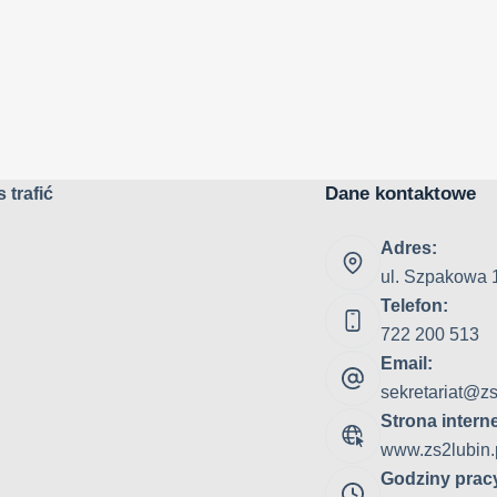
Dane kontaktowe
 trafić
Adres:
ul. Szpakowa 
Telefon:
722 200 513
Email:
sekretariat@zs
Strona intern
www.zs2lubin.
Godziny prac