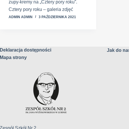
zupy-kremy na „Cztery pory roku”.
Cztery pory roku – galeria zdjęć
ADMIN ADMIN
3 PAŹDZIERNIKA 2021
Deklaracja dostępności
Jak do nas
Mapa strony
Zespół Szkół Nr 2