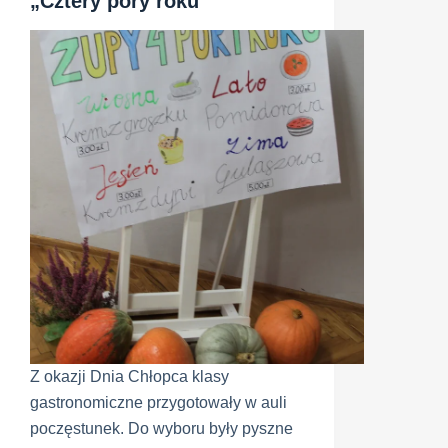
„Cztery pory roku”
Z okazji Dnia Chłopca klasy
gastronomiczne przygotowały w auli
poczęstunek. Do wyboru były pyszne