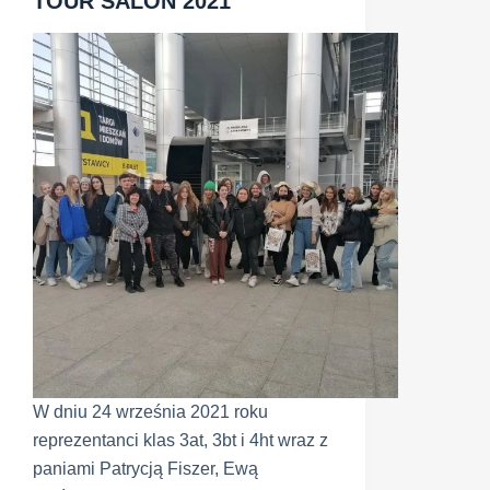
TOUR SALON 2021
W dniu 24 września 2021 roku
reprezentanci klas 3at, 3bt i 4ht wraz z
paniami Patrycją Fiszer, Ewą