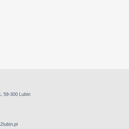
1, 59-300 Lubin
2lubin.pl