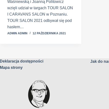
Waśniewską i Joanną Politowicz
wzięli udział w targach TOUR SALON
I CARAVANS SALON w Poznaniu.
TOUR SALON 2021 odbywał się pod
hasłem…
ADMIN ADMIN
12 PAŹDZIERNIKA 2021
Deklaracja dostępności
Jak do nas
Mapa strony