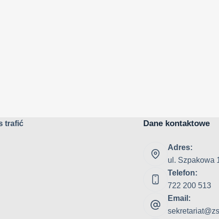
Dane kontaktowe
 trafić
Adres:
ul. Szpakowa 
Telefon:
722 200 513
Email:
sekretariat@zs