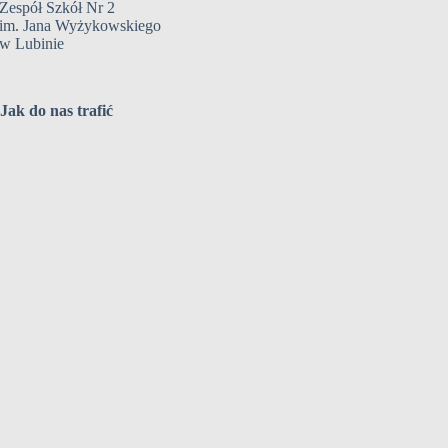
Zespół Szkół Nr 2
im. Jana Wyżykowskiego
w Lubinie
Jak do nas trafić