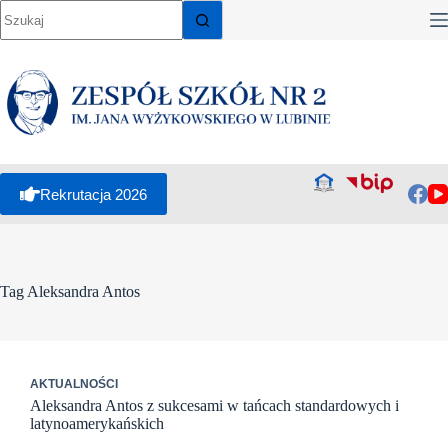
Przejdź
do
treści
Rekrutacja 2026
Tag
Aleksandra Antos
AKTUALNOŚCI
Aleksandra Antos z sukcesami w tańcach standardowych i
latynoamerykańskich