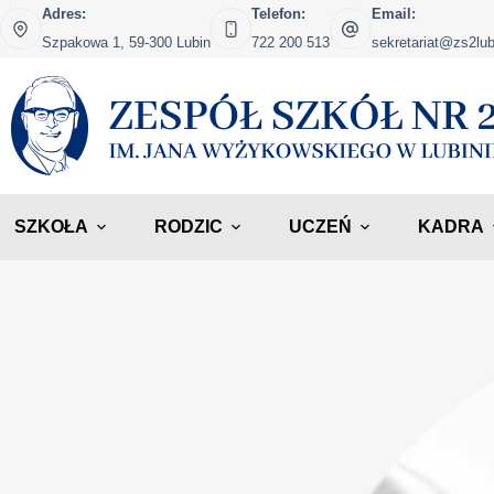
Adres:
Telefon:
Email:
Szpakowa 1, 59-300 Lubin
722 200 513
sekretariat@zs2lub
SZKOŁA
RODZIC
UCZEŃ
KADRA