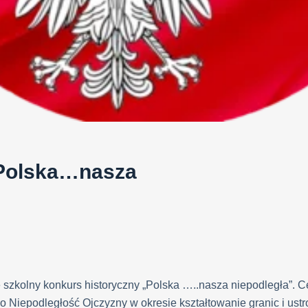
„Polska…nasza
ię szkolny konkurs historyczny „Polska …..nasza niepodległa”. 
 Niepodległość Ojczyzny w okresie kształtowanie granic i ustro