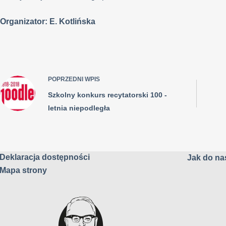
Organizator: E. Kotlińska
POPRZEDNI
WPIS
Szkolny konkurs recytatorski 100 -
letnia niepodległa
Deklaracja dostępności
Jak do nas
Mapa strony