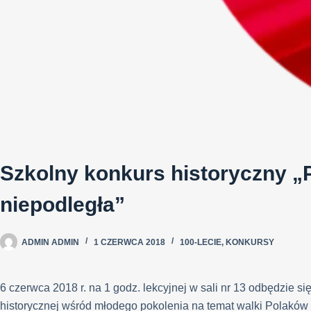
Szkolny konkurs historyczny 
niepodległa”
ADMIN ADMIN
1 CZERWCA 2018
100-LECIE
,
KONKURSY
6 czerwca 2018 r. na 1 godz. lekcyjnej w sali nr 13 odbędzie s
historycznej wśród młodego pokolenia na temat walki Polaków o