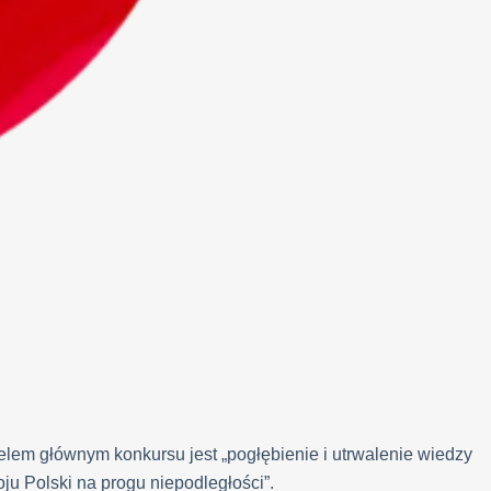
Celem głównym konkursu jest „pogłębienie i utrwalenie wiedzy
ju Polski na progu niepodległości”.