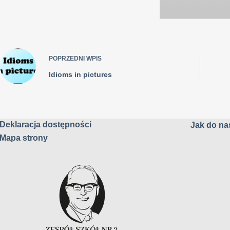
POPRZEDNI
WPIS
Idioms in pictures
Deklaracja dostępności
Jak do nas
Mapa strony