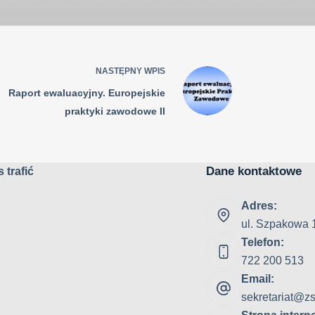
NASTĘPNY
WPIS
Raport ewaluacyjny. Europejskie
praktyki zawodowe II
Dane kontaktowe
 trafić
Adres:
ul. Szpakowa 
Telefon:
722 200 513
Email:
sekretariat@zs