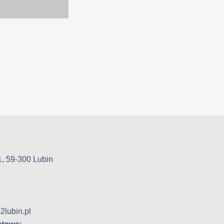
1, 59-300 Lubin
2lubin.pl