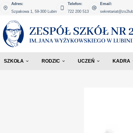
Adres:
Telefon:
Email:
Szpakowa 1, 59-300 Lubin
722 200 513
sekretariat@zs2lub
SZKOŁA
RODZIC
UCZEŃ
KADRA