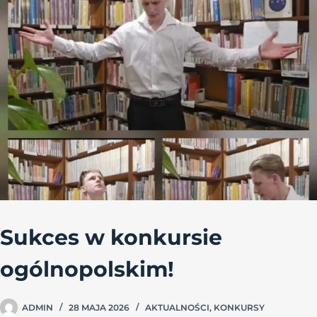
Sukces w konkursie
ogólnopolskim!
ADMIN
28 MAJA 2026
AKTUALNOŚCI
,
KONKURSY