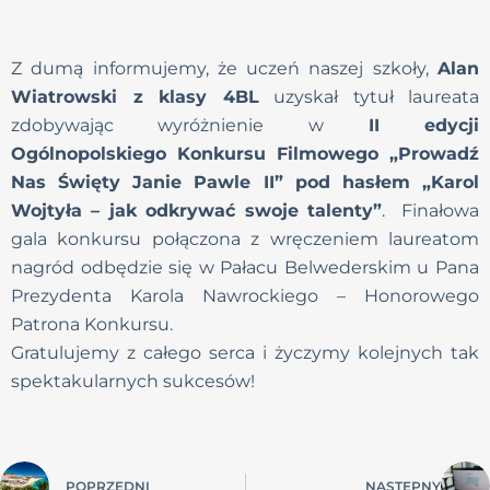
Z dumą informujemy, że uczeń naszej szkoły,
Alan
Wiatrowski z klasy 4BL
uzyskał tytuł laureata
zdobywając wyróżnienie w
II edycji
Ogólnopolskiego Konkursu Filmowego „Prowadź
Nas Święty Janie Pawle II” pod hasłem „Karol
Wojtyła – jak odkrywać swoje talenty”
. Finałowa
gala konkursu połączona z wręczeniem laureatom
nagród odbędzie się w Pałacu Belwederskim u Pana
Prezydenta Karola Nawrockiego – Honorowego
Patrona Konkursu.
Gratulujemy z całego serca i życzymy kolejnych tak
spektakularnych sukcesów!
POPRZEDNI
NASTĘPNY