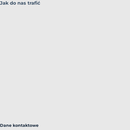
Jak do nas trafić
Dane kontaktowe