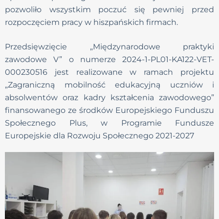
pozwoliło wszystkim poczuć się pewniej przed
rozpoczęciem pracy w hiszpańskich firmach.
Przedsięwzięcie „Międzynarodowe praktyki
zawodowe V” o numerze 2024-1-PL01-KA122-VET-
000230516 jest realizowane w ramach projektu
„Zagraniczną mobilność edukacyjną uczniów i
absolwentów oraz kadry kształcenia zawodowego”
finansowanego ze środków Europejskiego Funduszu
Społecznego Plus, w Programie Fundusze
Europejskie dla Rozwoju Społecznego 2021-2027