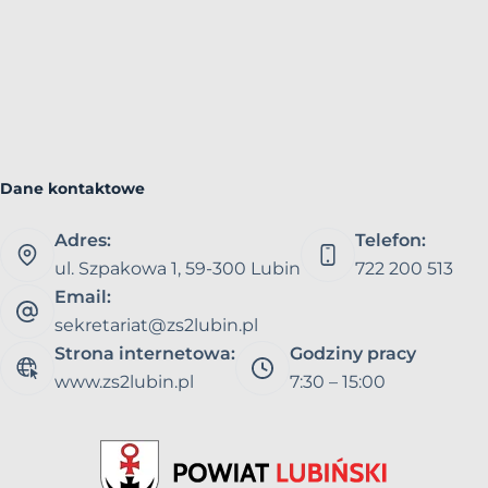
Dane kontaktowe
Adres:
Telefon:
ul. Szpakowa 1, 59-300 Lubin
722 200 513
Email:
sekretariat@zs2lubin.pl
Strona internetowa:
Godziny pracy
www.zs2lubin.pl
7:30 – 15:00