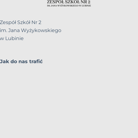
Zespół Szkół Nr 2
im. Jana Wyżykowskiego
w Lubinie
Jak do nas trafić