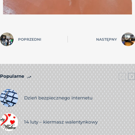
POPRZEDNI
NASTĘPNY
Popularne
Dzień bezpiecznego internetu
14 luty – kiermasz walentynkowy