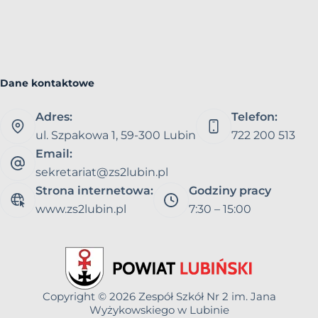
Dane kontaktowe
Adres:
Telefon:
ul. Szpakowa 1, 59-300 Lubin
722 200 513
Email:
sekretariat@zs2lubin.pl
Strona internetowa:
Godziny pracy
www.zs2lubin.pl
7:30 – 15:00
Copyright © 2026
Zespół Szkół Nr 2 im. Jana
Wyżykowskiego w Lubinie