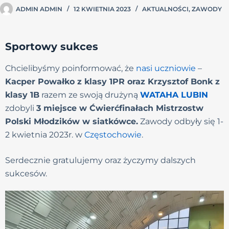
ADMIN ADMIN
12 KWIETNIA 2023
AKTUALNOŚCI
,
ZAWODY
Sportowy sukces
Chcielibyśmy poinformować, że
nasi uczniowie
–
Kacper Powałko z klasy 1PR oraz Krzysztof Bonk z
klasy 1B
razem ze swoją drużyną
WATAHA LUBIN
zdobyli
3 miejsce w Ćwierćfinałach Mistrzostw
Polski Młodzików w siatkówce.
Zawody odbyły się 1-
2 kwietnia 2023r. w
Częstochowie
.
Serdecznie gratulujemy oraz życzymy dalszych
sukcesów.