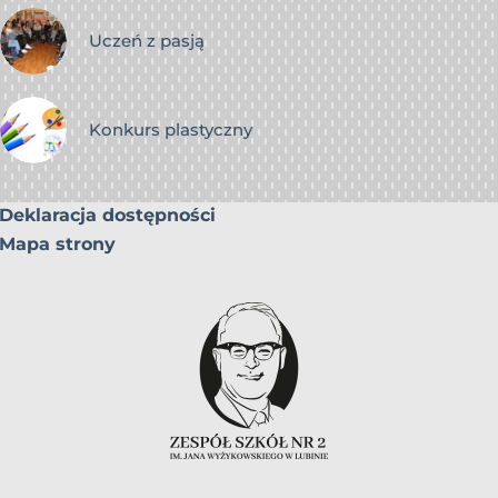
Uczeń z pasją
Konkurs plastyczny
Deklaracja dostępności
Mapa strony