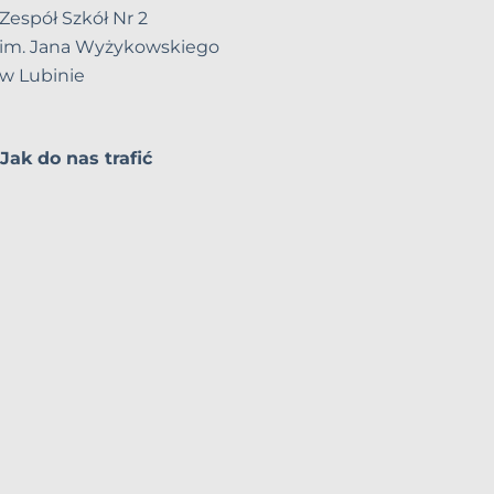
Zespół Szkół Nr 2
im. Jana Wyżykowskiego
w Lubinie
Jak do nas trafić