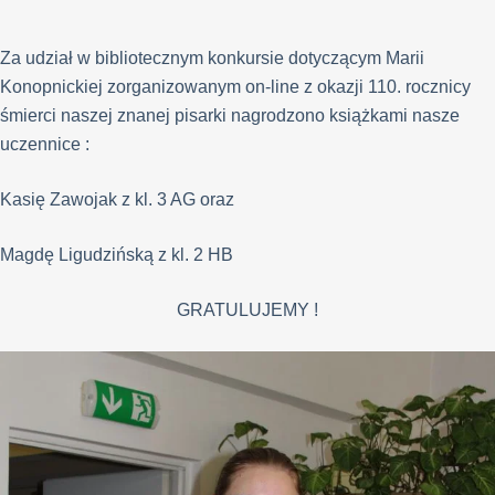
Za udział w bibliotecznym konkursie dotyczącym Marii
Konopnickiej zorganizowanym on-line z okazji 110. rocznicy
śmierci naszej znanej pisarki nagrodzono książkami nasze
uczennice :
Kasię Zawojak z kl. 3 AG oraz
Magdę Ligudzińską z kl. 2 HB
GRATULUJEMY !