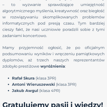
– to wyzwanie sprawdzające umiejętność
algorytmicznego myślenia, kreatywność oraz biegłość
w rozwiązywaniu skomplikowanych problemów
informatycznych pod presją czasu. Tym bardziej
cieszy fakt, że nasi uczniowie poradzili sobie z tymi
zadaniami koncertowo.
Mamy przyjemność ogłosić, że po oficjalnym
podsumowaniu wyników i wręczeniu pamiątkowych
dyplomów, aż trzech naszych reprezentantów
zdobyło prestiżowe
wyróżnienia
:
Rafał Skura
(klasa 3PR)
Antoni Wieruszewski
(klasa 3PR)
Jakub Awgul
(klasa 4PR)
Gratulujemy pasji i wiedzy!