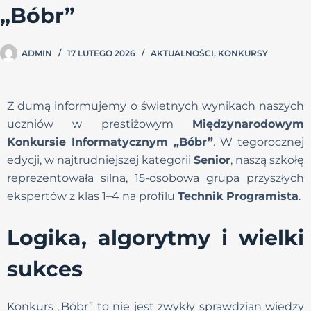
„Bóbr”
ADMIN
17 LUTEGO 2026
AKTUALNOŚCI
,
KONKURSY
Z dumą informujemy o świetnych wynikach naszych
uczniów w prestiżowym
Międzynarodowym
Konkursie Informatycznym „Bóbr”
. W tegorocznej
edycji, w najtrudniejszej kategorii
Senior
, naszą szkołę
reprezentowała silna, 15-osobowa grupa przyszłych
ekspertów z klas 1–4 na profilu
Technik Programista
.
Logika, algorytmy i wielki
sukces
Konkurs „Bóbr” to nie jest zwykły sprawdzian wiedzy