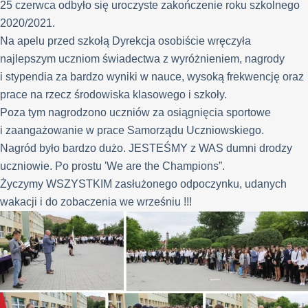
25 czerwca odbyło się uroczyste zakończenie roku szkolnego
2020/2021.
Na apelu przed szkołą Dyrekcja osobiście wręczyła
najlepszym uczniom świadectwa z wyróżnieniem, nagrody
i stypendia za bardzo wyniki w nauce, wysoką frekwencję oraz
prace na rzecz środowiska klasowego i szkoły.
Poza tym nagrodzono uczniów za osiągnięcia sportowe
i zaangażowanie w prace Samorządu Uczniowskiego.
Nagród było bardzo dużo. JESTEŚMY z WAS dumni drodzy
uczniowie. Po prostu 'We are the Champions”.
Życzymy WSZYSTKIM zasłużonego odpoczynku, udanych
wakacji i do zobaczenia we wrześniu !!!