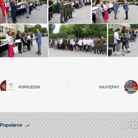
POPRZEDNI
NASTĘPNY
Popularne