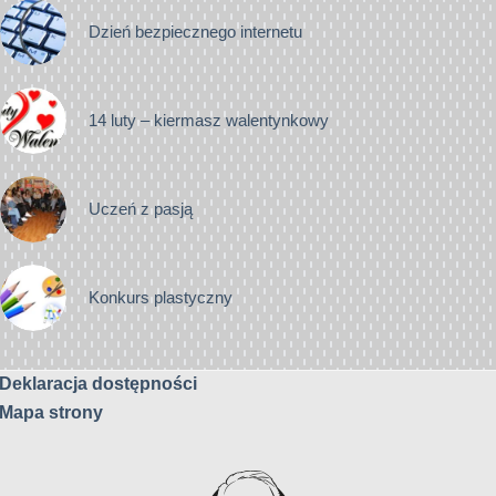
Dzień bezpiecznego internetu
14 luty – kiermasz walentynkowy
Uczeń z pasją
Konkurs plastyczny
Deklaracja dostępności
Mapa strony