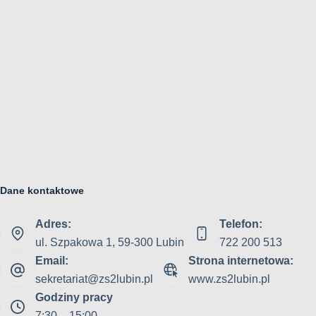
Dane kontaktowe
Adres:
Telefon:
ul. Szpakowa 1, 59-300 Lubin
722 200 513
Email:
Strona internetowa:
sekretariat@zs2lubin.pl
www.zs2lubin.pl
Godziny pracy
7:30 – 15:00