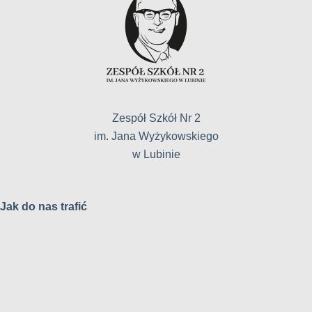
Zespół Szkół Nr 2
im. Jana Wyżykowskiego
w Lubinie
Jak do nas trafić