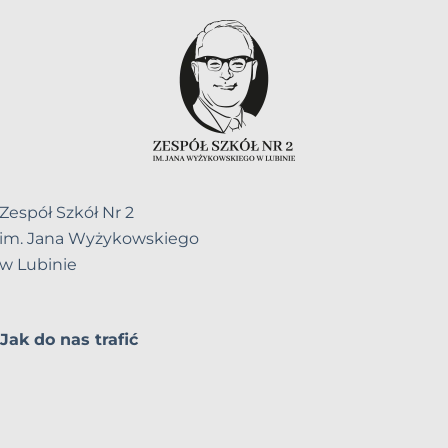
Zespół Szkół Nr 2
im. Jana Wyżykowskiego
w Lubinie
Jak do nas trafić