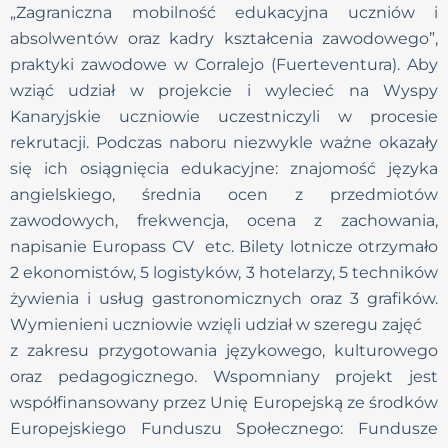
„Zagraniczna mobilność edukacyjna uczniów i
absolwentów oraz kadry kształcenia zawodowego”,
praktyki zawodowe w Corralejo (Fuerteventura). Aby
wziąć udział w projekcie i wylecieć na Wyspy
Kanaryjskie uczniowie uczestniczyli w procesie
rekrutacji. Podczas naboru niezwykle ważne okazały
się ich osiągnięcia edukacyjne: znajomość języka
angielskiego, średnia ocen z przedmiotów
zawodowych, frekwencja, ocena z zachowania,
napisanie Europass CV etc. Bilety lotnicze otrzymało
2 ekonomistów, 5 logistyków, 3 hotelarzy, 5 techników
żywienia i usług gastronomicznych oraz 3 grafików.
Wymienieni uczniowie wzięli udział w szeregu zajęć
z zakresu przygotowania językowego, kulturowego
oraz pedagogicznego. Wspomniany projekt jest
współfinansowany przez Unię Europejską ze środków
Europejskiego Funduszu Społecznego: Fundusze