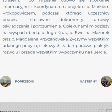
stresem. 30 września odbyło się spotkanie
informacyjne z koordynatorem projektu p. Markiem
Prokopowiczem, podczas którego uczestnicy
podpisali stosowne dokumenty: umowy,
oświadczenia i porozumienia. Opiekunami młodzieży
na wyspach będą: p. Inga Kruk, p. Ewelina Mazurek
oraz p. Magdalena Krzyżanowska. Życzymy wszystkim
udanego pobytu, ciekawych zadań podczas praktyk,
rozwoju i przede wszystkim wypoczynku na Fuercie.
POPRZEDNI
NASTĘPNY