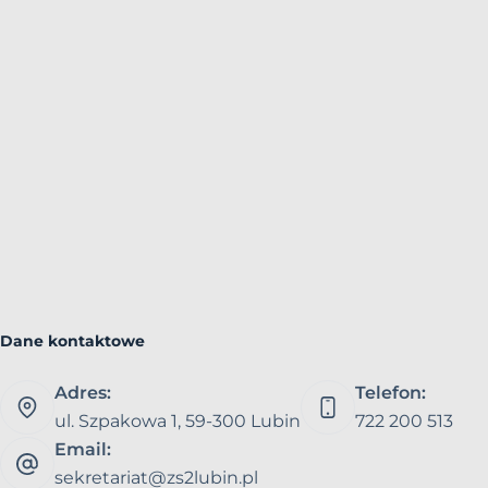
Dane kontaktowe
Adres:
Telefon:
ul. Szpakowa 1, 59-300 Lubin
722 200 513
Email:
sekretariat@zs2lubin.pl