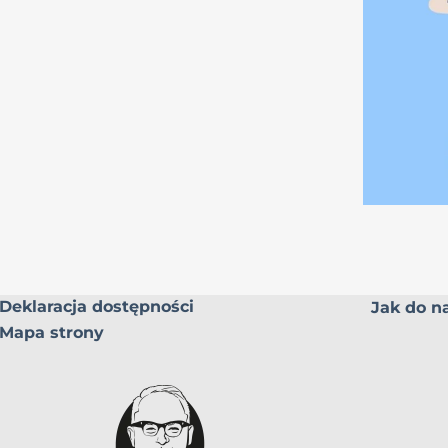
Deklaracja dostępności
Jak do na
Mapa strony