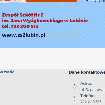
Dane kontaktow
s trafić
Adres:
ul. Szpakowa
Telefon:
722 200 513