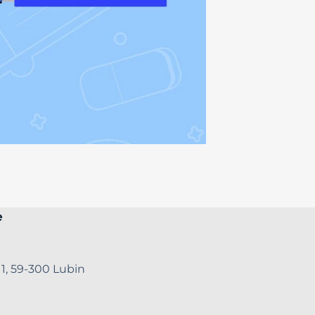
e
 1, 59-300 Lubin