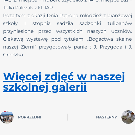
Julia Pałczak z kl. 1AP.
Poza tym z okazji Dnia Patrona młodzież z branżowej
szkoły I stopnia sadziła sadzonki tulipanów
przyniesione przez wszystkich naszych uczniów.
Ciekawą wystawę pod tytułem „Bogactwa skalne
naszej Ziemi” przygotowały panie : J. Przygoda i J.
Grodzka.
Więcej zdjęć w naszej
szkolnej galerii
POPRZEDNI
NASTĘPNY