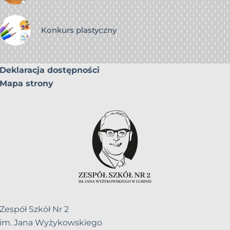
Konkurs plastyczny
Deklaracja dostępności
Mapa strony
Zespół Szkół Nr 2
im. Jana Wyżykowskiego