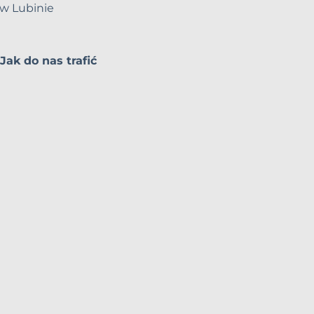
w Lubinie
Jak do nas trafić