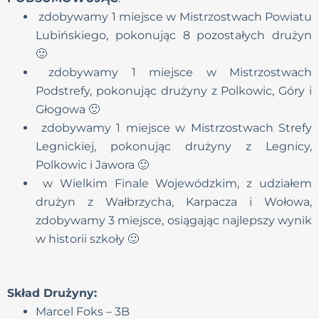
zdobywamy 1 miejsce w Mistrzostwach Powiatu
Lubińskiego, pokonując 8 pozostałych drużyn
🙂
zdobywamy 1 miejsce w Mistrzostwach
Podstrefy, pokonując drużyny z Polkowic, Góry i
Głogowa 🙂
zdobywamy 1 miejsce w Mistrzostwach Strefy
Legnickiej, pokonując drużyny z Legnicy,
Polkowic i Jawora 🙂
w Wielkim Finale Wojewódzkim, z udziałem
drużyn z Wałbrzycha, Karpacza i Wołowa,
zdobywamy 3 miejsce, osiągając najlepszy wynik
w historii szkoły 🙂
Skład Drużyny:
Marcel Foks – 3B