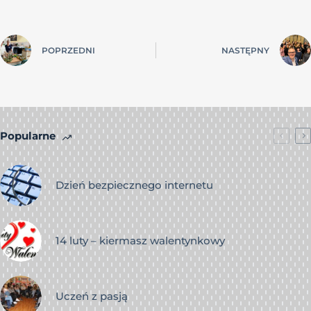
POPRZEDNI
NASTĘPNY
Popularne
Dzień bezpiecznego internetu
14 luty – kiermasz walentynkowy
Uczeń z pasją