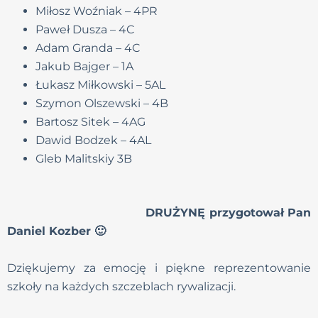
Miłosz Woźniak – 4PR
Paweł Dusza – 4C
Adam Granda – 4C
Jakub Bajger – 1A
Łukasz Miłkowski – 5AL
Szymon Olszewski – 4B
Bartosz Sitek – 4AG
Dawid Bodzek – 4AL
Gleb Malitskiy 3B
DRUŻYNĘ przygotował Pan
Daniel Kozber 🙂
Dziękujemy za emocję i piękne reprezentowanie
szkoły na każdych szczeblach rywalizacji.