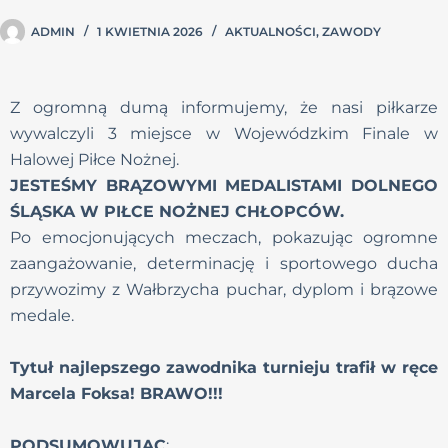
ADMIN
1 KWIETNIA 2026
AKTUALNOŚCI
,
ZAWODY
Z ogromną dumą informujemy, że nasi piłkarze
wywalczyli 3 miejsce w Wojewódzkim Finale w
Halowej Piłce Nożnej.
JESTEŚMY BRĄZOWYMI MEDALISTAMI DOLNEGO
ŚLĄSKA W PIŁCE NOŻNEJ CHŁOPCÓW.
Po emocjonujących meczach, pokazując ogromne
zaangażowanie, determinację i sportowego ducha
przywozimy z Wałbrzycha puchar, dyplom i brązowe
medale.
Tytuł najlepszego zawodnika turnieju trafił w ręce
Marcela Foksa! BRAWO!!!
PODSUMOWUJĄC
: