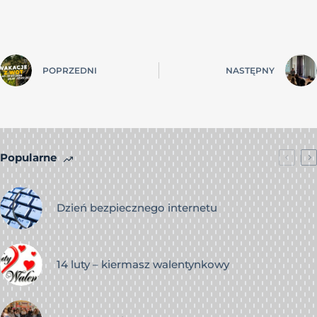
POPRZEDNI
NASTĘPNY
Popularne
Dzień bezpiecznego internetu
14 luty – kiermasz walentynkowy