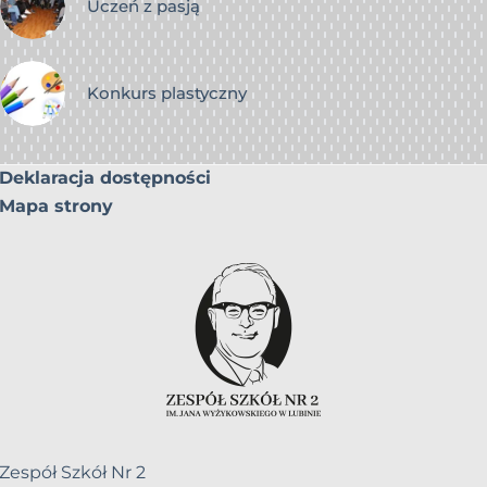
Uczeń z pasją
Konkurs plastyczny
Deklaracja dostępności
Mapa strony
Zespół Szkół Nr 2