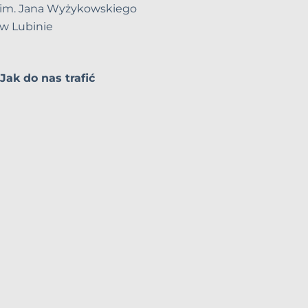
im. Jana Wyżykowskiego
w Lubinie
Jak do nas trafić