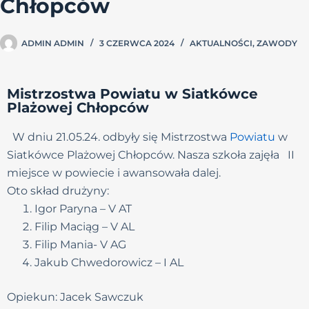
Chłopców
ADMIN ADMIN
3 CZERWCA 2024
AKTUALNOŚCI
,
ZAWODY
Mistrzostwa Powiatu w Siatkówce
Plażowej Chłopców
W dniu 21.05.24. odbyły się Mistrzostwa
Powiatu
w
Siatkówce Plażowej Chłopców. Nasza szkoła zajęła II
miejsce w powiecie i awansowała dalej.
Oto skład drużyny:
Igor Paryna – V AT
Filip Maciąg – V AL
Filip Mania- V AG
Jakub Chwedorowicz – I AL
Opiekun: Jacek Sawczuk