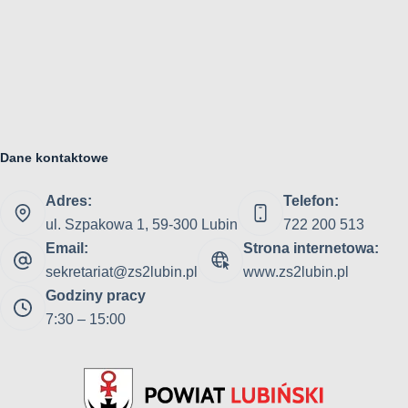
Dane kontaktowe
Adres:
Telefon:
ul. Szpakowa 1, 59-300 Lubin
722 200 513
Email:
Strona internetowa:
sekretariat@zs2lubin.pl
www.zs2lubin.pl
Godziny pracy
7:30 – 15:00