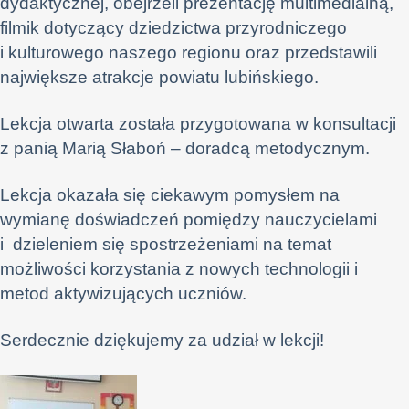
dydaktycznej, obejrzeli prezentację multimedialną,
filmik dotyczący dziedzictwa przyrodniczego
i kulturowego naszego regionu oraz przedstawili
największe atrakcje powiatu lubińskiego.
Lekcja otwarta została przygotowana w konsultacji
z panią Marią Słaboń – doradcą metodycznym.
Lekcja okazała się ciekawym pomysłem na
wymianę doświadczeń pomiędzy nauczycielami
i dzieleniem się spostrzeżeniami na temat
możliwości korzystania z nowych technologii i
metod aktywizujących uczniów.
Serdecznie dziękujemy za udział w lekcji!