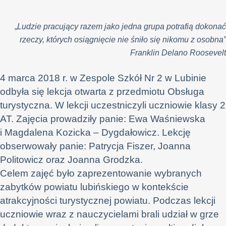
„
Ludzie pracujący razem jako jedna grupa potrafią dokonać
rzeczy, których osiągnięcie nie śniło się nikomu z osobna”
Franklin Delano Roosevelt
4 marca 2018 r. w Zespole Szkół Nr 2 w Lubinie
odbyła się lekcja otwarta z przedmiotu Obsługa
turystyczna. W lekcji uczestniczyli uczniowie klasy 2
AT. Zajęcia prowadziły panie: Ewa Waśniewska
i Magdalena Kozicka – Dygdałowicz. Lekcję
obserwowały panie: Patrycja Fiszer, Joanna
Politowicz oraz Joanna Grodzka.
Celem zajęć było zaprezentowanie wybranych
zabytków powiatu lubińskiego w kontekście
atrakcyjności turystycznej powiatu. Podczas lekcji
uczniowie wraz z nauczycielami brali udział w grze