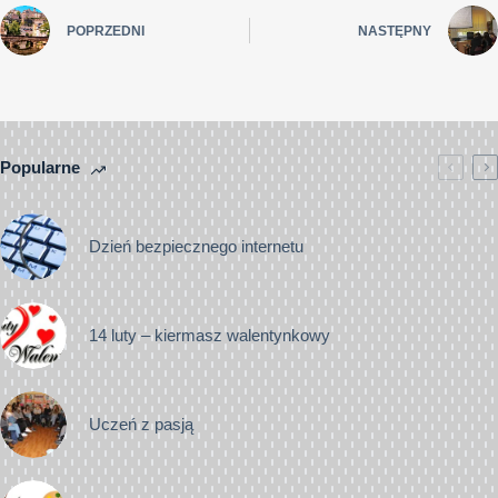
POPRZEDNI
NASTĘPNY
Popularne
Dzień bezpiecznego internetu
14 luty – kiermasz walentynkowy
Uczeń z pasją