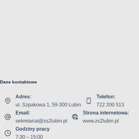
Dane kontaktowe
Adres:
Telefon:
ul. Szpakowa 1, 59-300 Lubin
722 200 513
Email:
Strona internetowa:
sekretariat@zs2lubin.pl
www.zs2lubin.pl
Godziny pracy
7:30 – 15:00