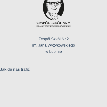
Zespół Szkół Nr 2
im. Jana Wyżykowskiego
w Lubinie
Jak do nas trafić