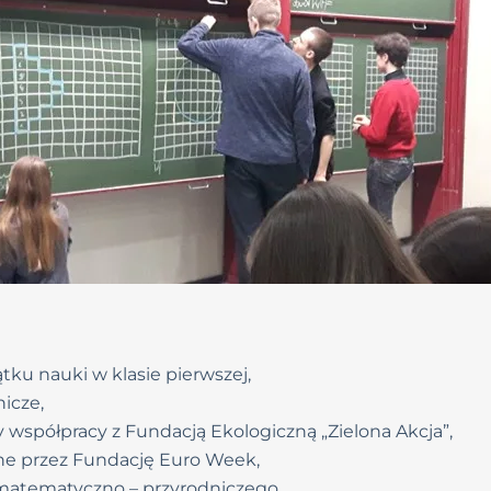
tku nauki w klasie pierwszej,
icze,
y współpracy z Fundacją Ekologiczną „Zielona Akcja”,
ne przez Fundację Euro Week,
 matematyczno – przyrodniczego,