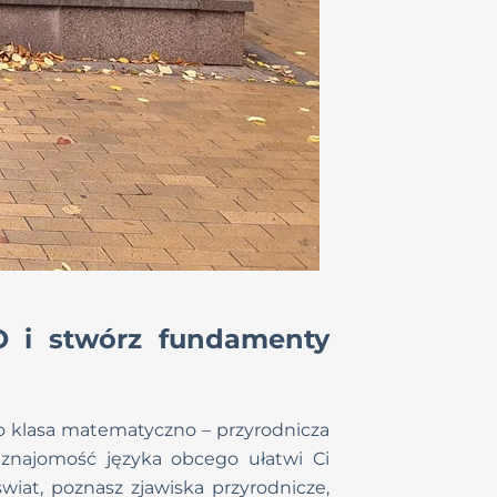
O i stwórz fundamenty
 to klasa matematyczno – przyrodnicza
 znajomość języka obcego ułatwi Ci
wiat, poznasz zjawiska przyrodnicze,