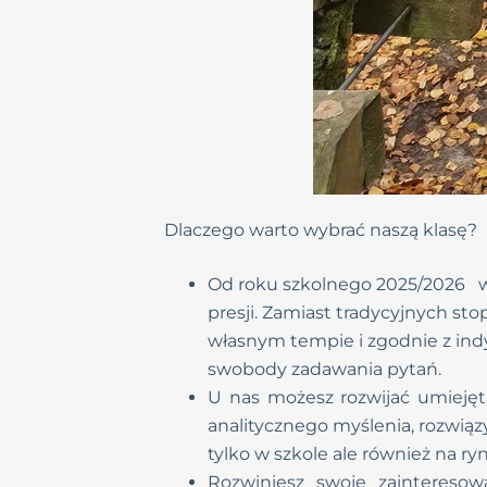
Dlaczego warto wybrać naszą klasę?
Od roku szkolnego 2025/2026 w
presji. Zamiast tradycyjnych st
własnym tempie i zgodnie z ind
swobody zadawania pytań.
U nas możesz rozwijać umiejętn
analitycznego myślenia, rozwią
tylko w szkole ale również na ry
Rozwiniesz swoje zaintereso