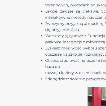
terenowych, wyjazdach edukacy
Lekcje zawsze są ciekawe. S
interaktywne metody nauczania
Tworzymy przyjazną atmosferę. 
się przyjemnością.
Warsztaty językowe z Fundacją 
praktyce, integrację z młodzieżą
Zyskasz możliwość wyboru szer
obszarze najszybciej rozwijający
Chcesz studiować na uczelni te
baza do
rozwoju kariery w dziedzinach n
Zdobędziesz świetne przygotow