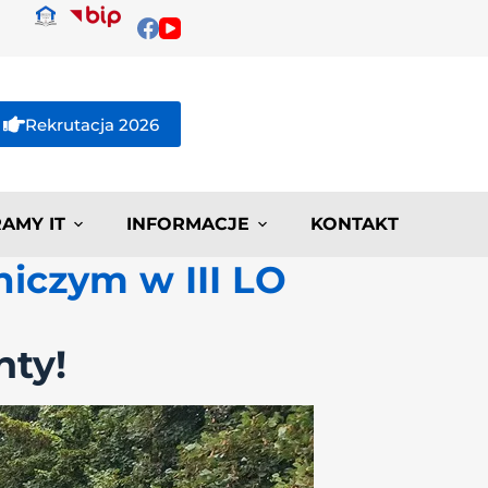
Rekrutacja 2026
AMY IT
INFORMACJE
KONTAKT
niczym w III LO
nty!