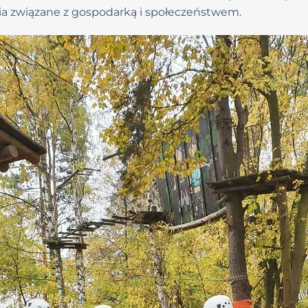
ia związane z gospodarką i społeczeństwem.