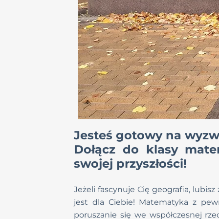
Jesteś gotowy na wyzw
Dołącz do klasy mate
swojej przyszłości!
Jeżeli fascynuje Cię geografia, lubi
jest dla Ciebie! Matematyka z pew
poruszanie się we współczesnej rzec