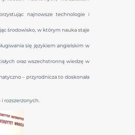
rzystując najnowsze technologie i
jąc środowisko, w którym nauka staje
ługiwania się językiem angielskim w
isłych oraz wszechstronną wiedzę w
matyczno – przyrodnicza to doskonała
i rozszerzonych.