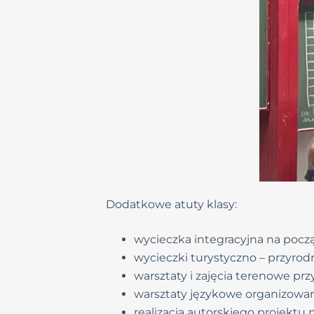
Dodatkowe atuty klasy:
wycieczka integracyjna na począ
wycieczki turystyczno – przyrodn
warsztaty i zajęcia terenowe prz
warsztaty językowe organizowa
realizacja autorskiego projektu