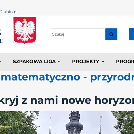
2lubin.pl
SZPAKOWA LIGA
PROJEKTY
PROGR
u matematyczno - przyrod
ryj z nami nowe horyzo