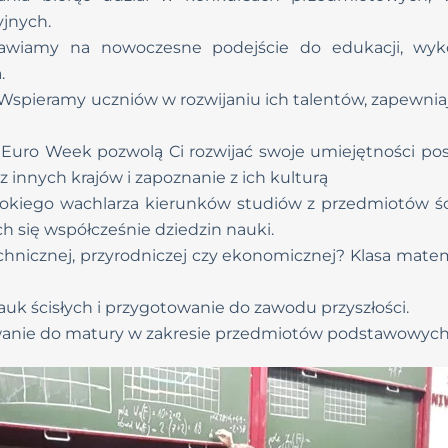
jnych.
tawiamy na nowoczesne podejście do edukacji, wyko
.
Wspieramy uczniów w rozwijaniu ich talentów, zapewnia
Euro Week pozwolą Ci rozwijać swoje umiejętności pos
 z innych krajów i zapoznanie z ich kulturą
okiego wachlarza kierunków studiów z przedmiotów śc
ch się współcześnie dziedzin nauki.
chnicznej, przyrodniczej czy ekonomicznej? Klasa mate
auk ścisłych i przygotowanie do zawodu przyszłości.
anie do matury w zakresie przedmiotów podstawowych 