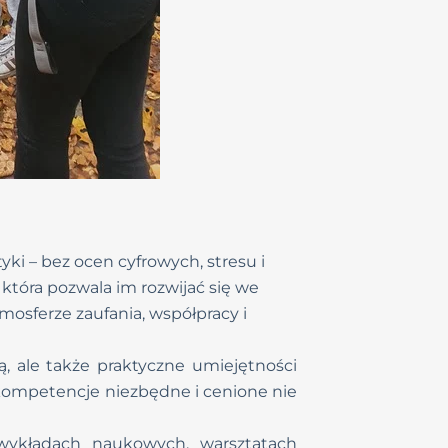
 – bez ocen cyfrowych, stresu i
 która pozwala im rozwijać się we
osferze zaufania, współpracy i
ą, ale także praktyczne umiejętności
 kompetencje niezbędne i cenione nie
 wykładach naukowych, warsztatach