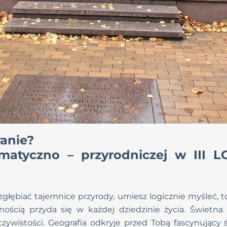
anie?
matyczno – przyrodniczej w III L
sz zgłębiać tajemnice przyrody, umiesz logicznie myśleć,
nością przyda się w każdej dziedzinie życia. Świetna
zywistości. Geografia odkryje przed Tobą fascynujący ś