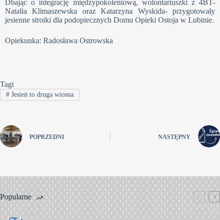
Dbając o integrację międzypokoleniową, wolontariuszki z 4BT-
Natalia Klimaszewska oraz Katarzyna Wyskida- przygotowały
jesienne stroiki dla podopiecznych Domu Opieki Ostoja w Lubinie.
Opiekunka: Radosława Ostrowska
Tagi
#
Jesień to druga wiosna
POPRZEDNI
NASTĘPNY
Popularne