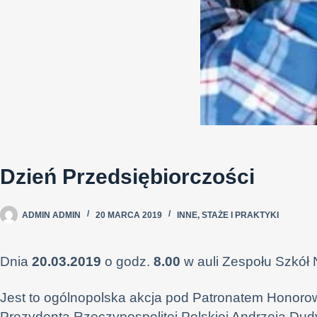
Dzień Przedsiębiorczości
ADMIN ADMIN
20 MARCA 2019
INNE
,
STAŻE I PRAKTYKI
Dnia
20.03.2019
o godz.
8.00
w auli Zespołu Szkół 
Jest to ogólnopolska akcja pod Patronatem Honor
Prezydenta Rzeczypospolitej Polskiej Andrzeja Dud