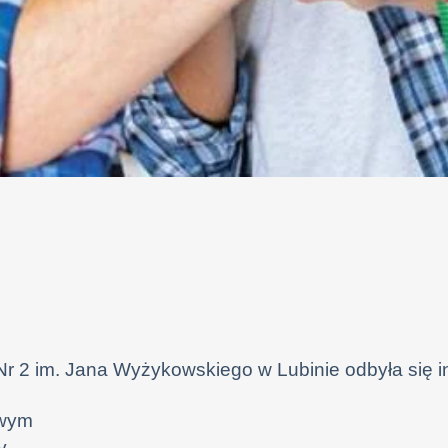
Nr 2 im. Jana Wyżykowskiego w Lubinie odbyła się i
owym
y.