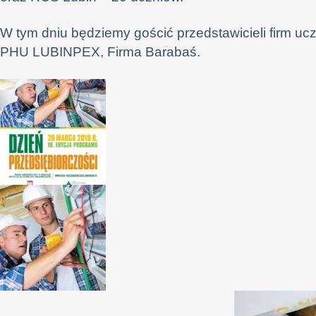
W tym dniu będziemy gościć przedstawicieli firm uc
PHU LUBINPEX, Firma Barabaś.