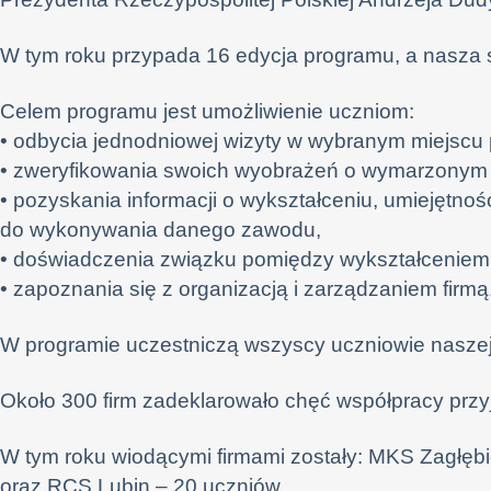
W tym roku przypada 16 edycja programu, a nasza sz
Celem programu jest umożliwienie uczniom:
• odbycia jednodniowej wizyty w wybranym miejscu 
• zweryfikowania swoich wyobrażeń o wymarzonym
• pozyskania informacji o wykształceniu, umiejętn
do wykonywania danego zawodu,
• doświadczenia związku pomiędzy wykształceniem
• zapoznania się z organizacją i zarządzaniem firmą
W programie uczestniczą wszyscy uczniowie naszej s
Około 300 firm zadeklarowało chęć współpracy przy
W tym roku wiodącymi firmami zostały: MKS Zagłębie
oraz RCS Lubin – 20 uczniów.