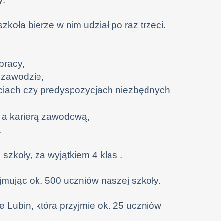
koła bierze w nim udział po raz trzeci.
pracy,
 zawodzie,
ościach czy predyspozycjach niezbędnych
 a karierą zawodową,
.
zkoły, za wyjątkiem 4 klas .
jmując ok. 500 uczniów naszej szkoły.
 Lubin, która przyjmie ok. 25 uczniów