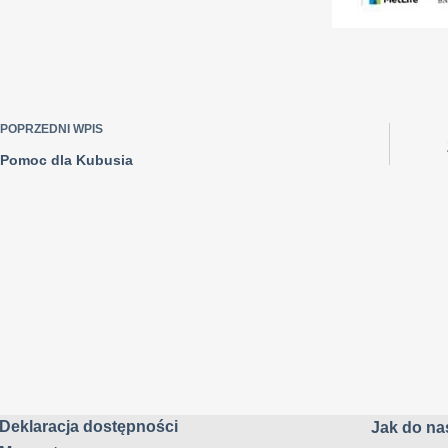
POPRZEDNI
WPIS
Pomoc dla Kubusia
Deklaracja dostępności
Jak do nas