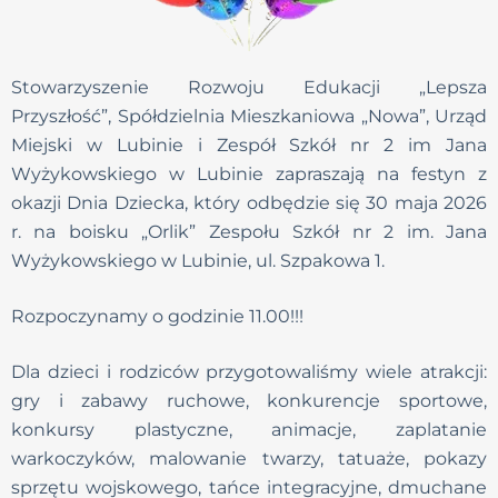
Stowarzyszenie Rozwoju Edukacji „Lepsza
Przyszłość”, Spółdzielnia Mieszkaniowa „Nowa”, Urząd
Miejski w Lubinie i Zespół Szkół nr 2 im Jana
Wyżykowskiego w Lubinie zapraszają na festyn z
okazji Dnia Dziecka, który odbędzie się 30 maja 2026
r. na boisku „Orlik” Zespołu Szkół nr 2 im. Jana
Wyżykowskiego w Lubinie, ul. Szpakowa 1.
Rozpoczynamy o godzinie 11.00!!!
Dla dzieci i rodziców przygotowaliśmy wiele atrakcji:
gry i zabawy ruchowe, konkurencje sportowe,
konkursy plastyczne, animacje, zaplatanie
warkoczyków, malowanie twarzy, tatuaże, pokazy
sprzętu wojskowego, tańce integracyjne, dmuchane